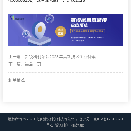
4006688252，或者添加微信：xrkc2023
上一篇：
新锐科创荣获2023年高新技术企业备案
下一篇：
最后一页
相关推荐
版权所有 © 2023 北京新锐科创科技有限公司 备案号：
京ICP备17010098
号-1
新锐科创
网站地图