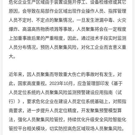
危化企业生产区域由于装置设施开停工、设备检维修或其它
原因，会导致在局部作业区域出现作业操作人员、指挥管理
人员不定时、不定点的聚集情况，一旦发生泄漏中毒、火灾
爆炸、高温高热物质喷溅等事故，人员聚集将会在一定程度
上加重事故后果的严重程度，因此，通过技术手段实时监测
人员分布情况，预防人员聚集风险，对化工企业而言意义重
大。
近年来，因人员聚集而导致重大伤亡的事故时有发生，对
此，国家高度重视。2023年10月，应急管理部印发《基于
人员定位系统的人员聚集风险监测预警建设应用指南（试
行）》，要求危化企业在建设人员定位系统基础上，对照指
南要求，进一步提升人员定位精度，开发聚集预警模型算
法，强化人员聚集风险管控，持续优化升级安全风险智能化
管控平台相关模块，切实防控高危区域现场人员聚集风险。