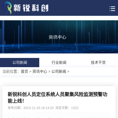
公司新闻
行业新闻
技术干货
当前位置：
首页
>
资讯中心
>
公司新闻
>
新锐科创人员定位系统人员聚集风险监测预警功
能上线！
发布日期：2023-11-20 18:14:20 浏览次数：
1323